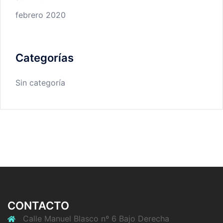
febrero 2020
Categorías
Sin categoría
CONTACTO
Calle Manuel Blasco nº 6 Bajo Derecha