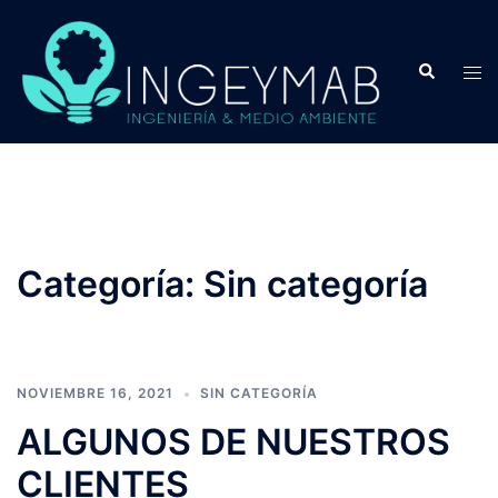
Saltar
al
Buscar
Alte
contenido
men
Categoría:
Sin categoría
NOVIEMBRE 16, 2021
SIN CATEGORÍA
ALGUNOS DE NUESTROS
CLIENTES