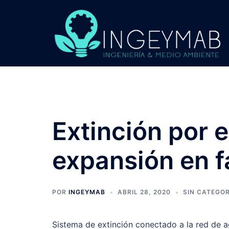
Saltar
al
contenido
Extinción por 
expansión en f
POR
INGEYMAB
ABRIL 28, 2020
SIN CATEGOR
Sistema de extinción conectado a la red de 