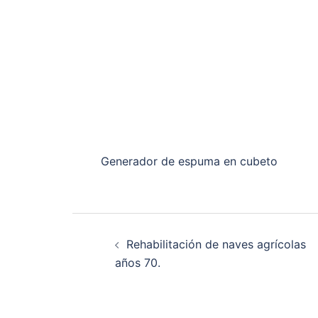
Generador de espuma en cubeto
Navegación
Rehabilitación de naves agrícolas
de
años 70.
entradas