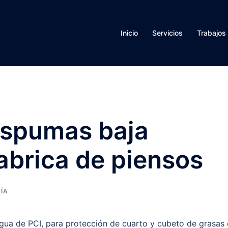
Inicio
Servicios
Trabajos
espumas baja
abrica de piensos
ÍA
agua de PCI, para protección de cuarto y cubeto de grasas