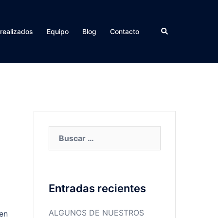
Buscar
 realizados
Equipo
Blog
Contacto
Buscar:
Entradas recientes
ALGUNOS DE NUESTROS
 en